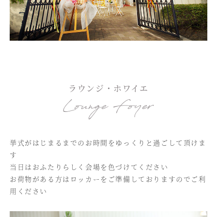
ラウンジ・ホワイエ
Lounge Foyer
挙式がはじまるまでのお時間をゆっくりと過ごして頂けま
す
当日はおふたりらしく会場を色づけてください
お荷物がある方はロッカーをご準備しておりますのでご利
用ください