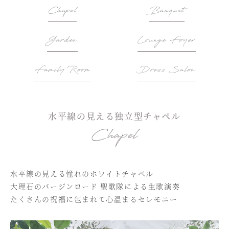
Chapel
Banquet
Garden
Lounge Foyer
Family Room
Dress Salon
水平線の見える独立型チャペル
Chapel
水平線の見える憧れのホワイトチャペル
大理石のバージンロード 聖歌隊による生歌演奏
たくさんの祝福に包まれて心温まるセレモニー