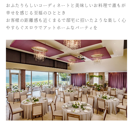
おふたりらしいコーディネートと美味しいお料理で誰もが
幸せを感じる至福のひととき
お客様の距離感も近くまるで邸宅に招いたような
楽しく心
やすらぐスロウでアットホームなパーティを