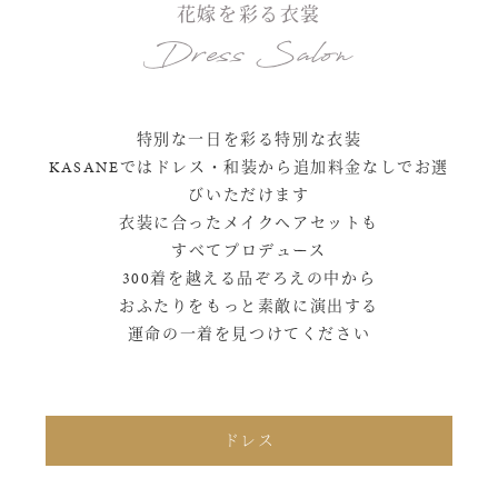
花嫁を彩る衣裳
Dress Salon
特別な一日を彩る特別な衣装
KASANEではドレス・和装から追加料金なしでお選
びいただけます
衣装に合ったメイクヘアセットも
すべてプロデュース
300着を越える品ぞろえの中から
おふたりをもっと素敵に演出する
運命の一着を見つけてください
ドレス