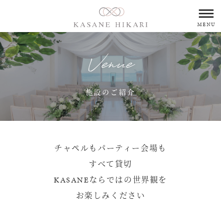
MENU
Venue
施設のご紹介
チャペルもパーティー会場も
すべて貸切
KASANEならではの世界観を
お楽しみください