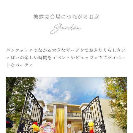
披露宴会場につながるお庭
Garden
バンケットとつながる大きなガーデンでおふたりらしさい
っぱいの楽しい時間を
イベントやビュッフェでプライベー
トなパーティ