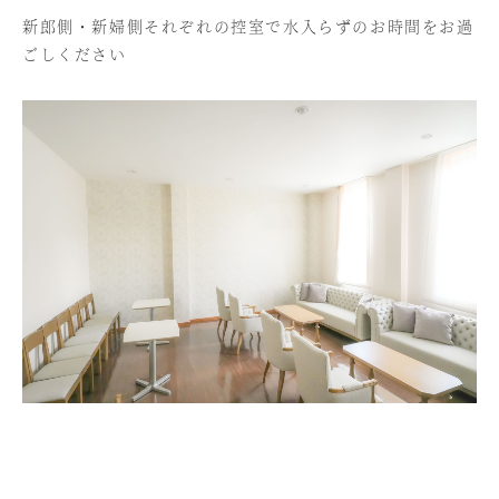
新郎側・新婦側それぞれの控室で水入らずのお時間をお過
ごしください